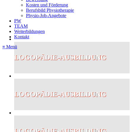
Kosten und Förderung
Berufsbild Physiotherapie
Physio-Job-Angebote
PW
TEAM
Weiterbildungen
Kontakt
≡ Menü
LOGOPÄDIE-AUSBILDUNG
LOGOPÄDIE-AUSBILDUNG
LOGOPÄDIE-AUSBILDUNG