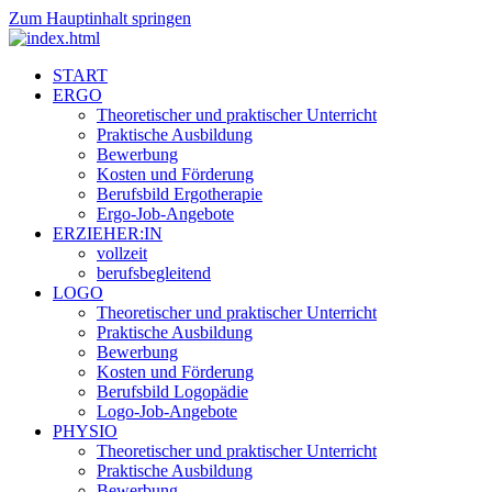
Zum Hauptinhalt springen
START
ERGO
Theoretischer und praktischer Unterricht
Praktische Ausbildung
Bewerbung
Kosten und Förderung
Berufsbild Ergotherapie
Ergo-Job-Angebote
ERZIEHER:IN
vollzeit
berufsbegleitend
LOGO
Theoretischer und praktischer Unterricht
Praktische Ausbildung
Bewerbung
Kosten und Förderung
Berufsbild Logopädie
Logo-Job-Angebote
PHYSIO
Theoretischer und praktischer Unterricht
Praktische Ausbildung
Bewerbung